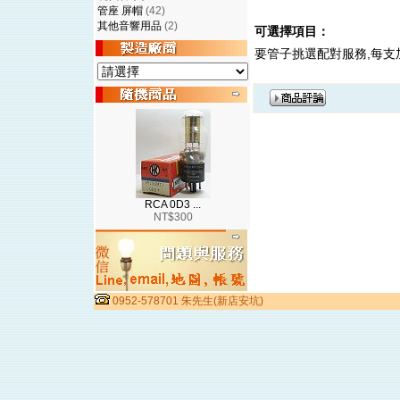
管座 屏帽
(42)
其他音響用品
(2)
可選擇項目：
要管子挑選配對服務,每支
RCA 0D3 ...
NT$300
0952-578701 朱先生(新店安坑)