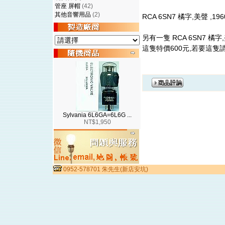
管座 屏帽
(42)
其他音響用品
(2)
RCA 6SN7 橘字,美聲 ,196
另有一隻 RCA 6SN7 橘字,
這隻特價600元,若要這隻
Sylvania 6L6GA=6L6G ...
NT$1,950
0952-578701 朱先生(新店安坑)