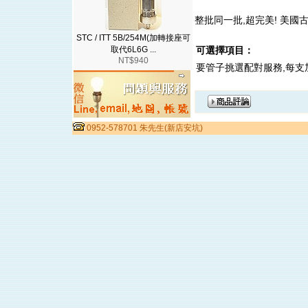
整批同一批,超完美! 美國古
STC / ITT 5B/254M(加轉接座可
取代6L6G ...
可選擇項目：
NT$940
要管子挑選配對服務,每支
0952-578701 朱先生(新店安坑)