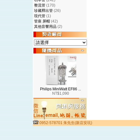
功率管
(242)
整流管
(170)
珍藏釋出管
(26)
現代管
(1)
管座 屏帽
(42)
其他音響用品
(2)
Philips MiniWatt EF86 ...
NT$1,090
0952-578701 朱先生(新店安坑)