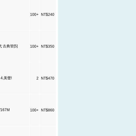
100+
NT$240
年代 古典管[5]
100+
NT$350
 4,美聲!
2
NT$470
/167M
100+
NT$860