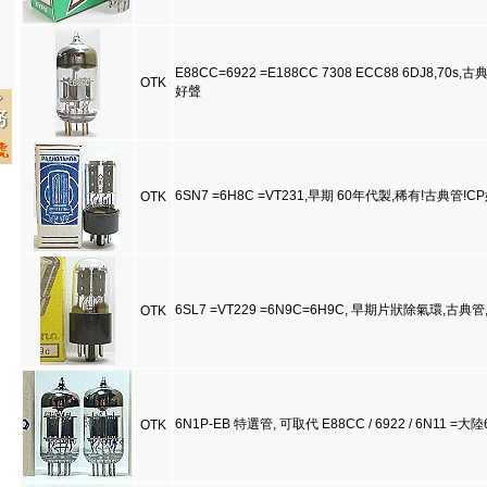
E88CC=6922 =E188CC 7308 ECC88 6DJ8,70
OTK
好聲
6SN7 =6H8C =VT231,早期 60年代製,稀有!古典管!C
OTK
6SL7 =VT229 =6N9C=6H9C, 早期片狀除氣環,古典
OTK
6N1P-EB 特選管, 可取代 E88CC / 6922 / 6N11 =大陸
OTK