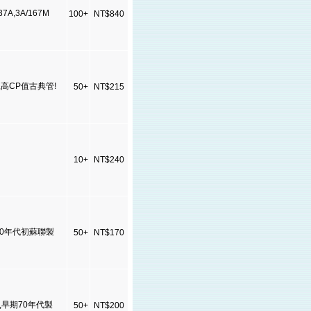
7A,3A/167M
100+
NT$840
) ,高CP值古典管!
50+
NT$215
10+
NT$240
80或90年代初蘇聯製
50+
NT$170
規管,早期70年代製
50+
NT$200