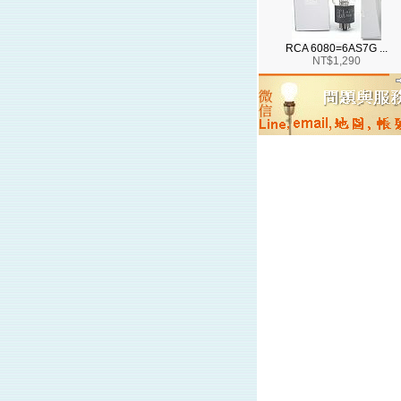
RCA 6080=6AS7G ...
NT$1,290